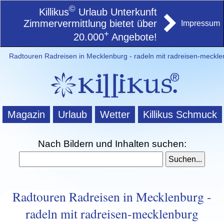
©
Killikus
Urlaub Unterkunft
Zimmervermittlung bietet über
Impressum
+
20.000
Angebote!
Radtouren Radreisen in Mecklenburg - radeln mit radreisen-meckl
Magazin
Urlaub
Wetter
Killikus Schmuck
Nach Bildern und Inhalten suchen:
Radtouren Radreisen in Mecklenburg -
radeln mit radreisen-mecklenburg