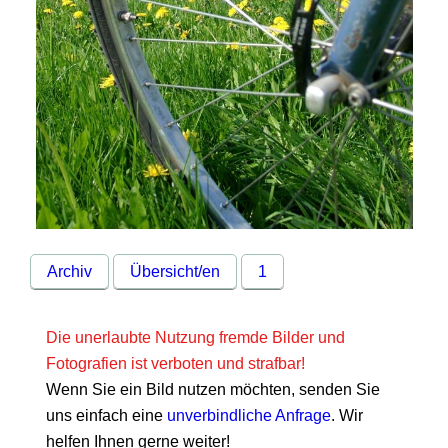
Archiv
Übersicht/en
1
Die unerlaubte Nutzung fremde Bilder und
Fotografien ist verboten und strafbar!
Wenn Sie ein Bild nutzen möchten, senden Sie
uns einfach eine
unverbindliche Anfrage
. Wir
helfen Ihnen gerne weiter!