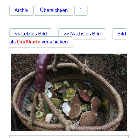
Archiv
Übersicht/en
1
<< Letztes Bild
>> Nächstes Bild
Bild
als
Grußkarte
verschicken