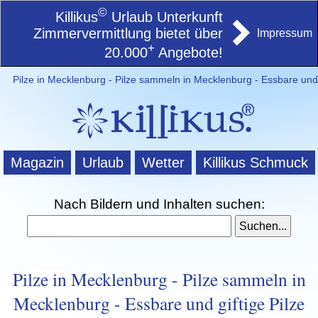
©
Killikus
Urlaub Unterkunft
Zimmervermittlung bietet über
Impressum
+
20.000
Angebote!
Pilze in Mecklenburg - Pilze sammeln in Mecklenburg - Essbare und g
Magazin
Urlaub
Wetter
Killikus Schmuck
Nach Bildern und Inhalten suchen:
Pilze in Mecklenburg - Pilze sammeln in
Mecklenburg - Essbare und giftige Pilze