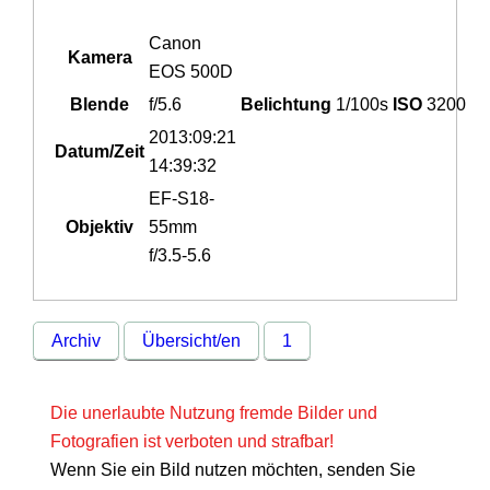
Canon
Kamera
EOS 500D
Blende
f/5.6
Belichtung
1/100s
ISO
3200
2013:09:21
Datum/Zeit
14:39:32
EF-S18-
Objektiv
55mm
f/3.5-5.6
Archiv
Übersicht/en
1
Die unerlaubte Nutzung fremde Bilder und
Fotografien ist verboten und strafbar!
Wenn Sie ein Bild nutzen möchten, senden Sie