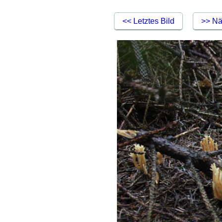
<< Letztes Bild
>> Nä