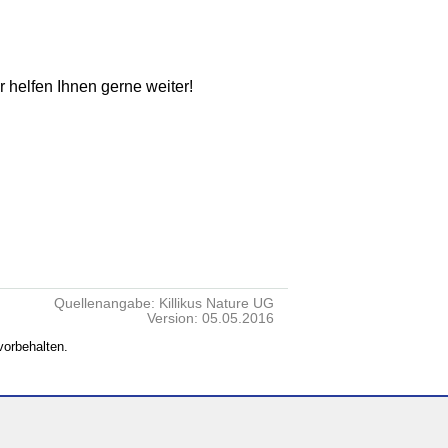
ir helfen Ihnen gerne weiter!
Quellenangabe: Killikus Nature UG
Version: 05.05.2016
vorbehalten.