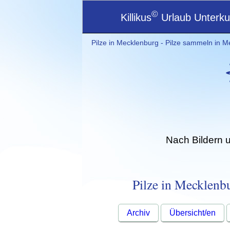
©
Killikus
Urlaub Unterkun
Pilze in Mecklenburg - Pilze sammeln in Me
Nach Bildern 
Pilze in Mecklenbu
Archiv
Übersicht/en