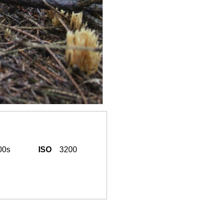
00s
ISO
3200