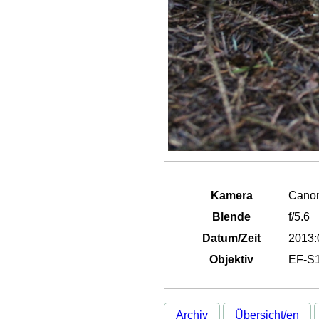
Kamera
Cano
Blende
f/5.6
Datum/Zeit
2013:
Objektiv
EF-S1
Archiv
Übersicht/en