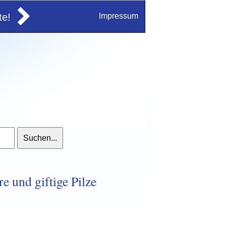
e!
Impressum
e und giftige Pilze