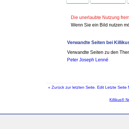
Die unerlaubte Nutzung fremd
Wenn Sie ein Bild nutzen m
Verwandte Seiten bei Killiku
Verwandte Seiten zu den Th
Peter Joseph Lenné
« Zurück zur letzten Seite.
Edit
Letzte Seite
Killikus® 