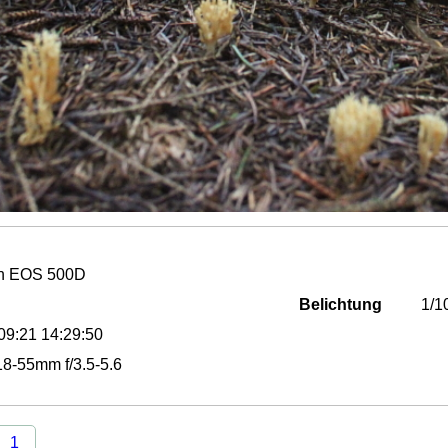
n EOS 500D
Belichtung
1/1
09:21 14:29:50
8-55mm f/3.5-5.6
1