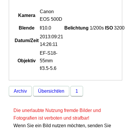
Canon
Kamera
EOS 500D
Blende
f/10.0
Belichtung
1/200s
ISO
3200
2013:09:21
Datum/Zeit
14:26:11
EF-S18-
Objektiv
55mm
f/3.5-5.6
Archiv
Übersicht/en
1
Die unerlaubte Nutzung fremde Bilder und
Fotografien ist verboten und strafbar!
Wenn Sie ein Bild nutzen möchten, senden Sie