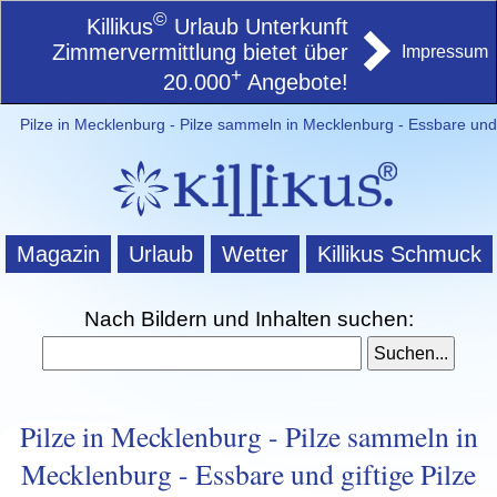
©
Killikus
Urlaub Unterkunft
Zimmervermittlung bietet über
Impressum
+
20.000
Angebote!
Pilze in Mecklenburg - Pilze sammeln in Mecklenburg - Essbare und g
Magazin
Urlaub
Wetter
Killikus Schmuck
Nach Bildern und Inhalten suchen:
Pilze in Mecklenburg - Pilze sammeln in
Mecklenburg - Essbare und giftige Pilze