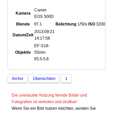
Canon
Kamera
EOS 500D
Blende
f/7.1
Belichtung
1/50s
ISO
3200
2013:09:21
Datum/Zeit
14:17:58
EF-S18-
Objektiv
55mm
f/3.5-5.6
Archiv
Übersicht/en
1
Die unerlaubte Nutzung fremde Bilder und
Fotografien ist verboten und strafbar!
Wenn Sie ein Bild nutzen möchten, senden Sie