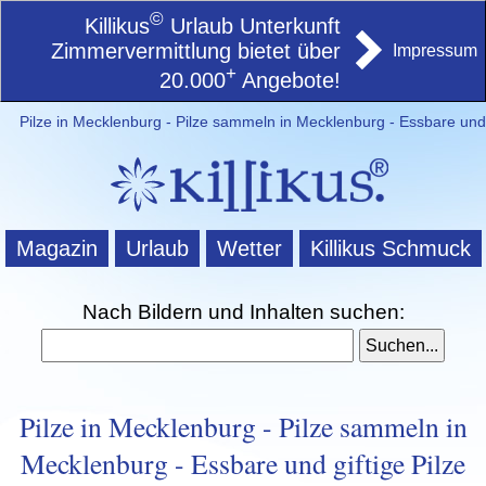
©
Killikus
Urlaub Unterkunft
Zimmervermittlung bietet über
Impressum
+
20.000
Angebote!
Pilze in Mecklenburg - Pilze sammeln in Mecklenburg - Essbare und g
Magazin
Urlaub
Wetter
Killikus Schmuck
Nach Bildern und Inhalten suchen:
Pilze in Mecklenburg - Pilze sammeln in
Mecklenburg - Essbare und giftige Pilze