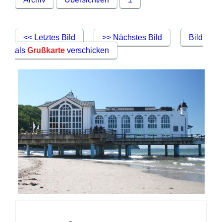
<< Letztes Bild
>> Nächstes Bild
Bild
als
Grußkarte
verschicken