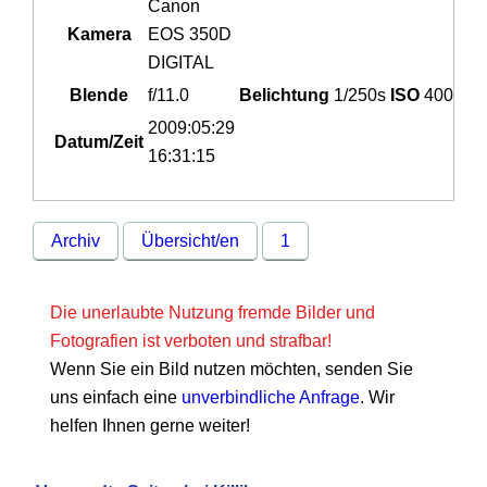
Canon
Kamera
EOS 350D
DIGITAL
Blende
f/11.0
Belichtung
1/250s
ISO
400
2009:05:29
Datum/Zeit
16:31:15
Archiv
Übersicht/en
1
Die unerlaubte Nutzung fremde Bilder und
Fotografien ist verboten und strafbar!
Wenn Sie ein Bild nutzen möchten, senden Sie
uns einfach eine
unverbindliche Anfrage
. Wir
helfen Ihnen gerne weiter!