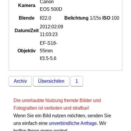
Canon
Kamera
EOS 500D
Blende
f/22.0
Belichtung
1/15s
ISO
100
2012:02:09
Datum/Zeit
11:03:23
EF-S18-
Objektiv
55mm
f/3.5-5.6
Archiv
Übersicht/en
1
Die unerlaubte Nutzung fremde Bilder und
Fotografien ist verboten und strafbar!
Wenn Sie ein Bild nutzen möchten, senden Sie
uns einfach eine
unverbindliche Anfrage
. Wir
helfen Ihnen gerne weiter!