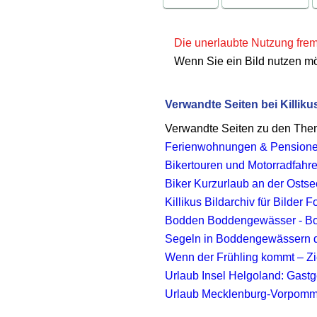
Die unerlaubte Nutzung fremd
Wenn Sie ein Bild nutzen m
Verwandte Seiten bei Killiku
Verwandte Seiten zu den Th
Ferienwohnungen & Pension
Bikertouren und Motorradfahr
Biker Kurzurlaub an der Osts
Killikus Bildarchiv für Bilder
Bodden Boddengewässer - Bo
Segeln in Boddengewässern d
Wenn der Frühling kommt – Zie
Urlaub Insel Helgoland: Gastg
Urlaub Mecklenburg-Vorpomme