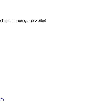
ir helfen Ihnen gerne weiter!
ern