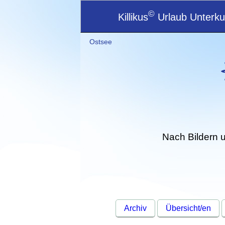
©
Killikus
Urlaub Unterkun
Ostsee
Nach Bildern 
Archiv
Übersicht/en