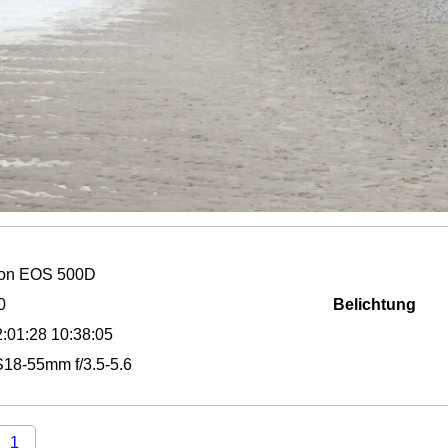
on EOS 500D
0
Belichtung
:01:28 10:38:05
18-55mm f/3.5-5.6
1