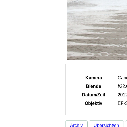
Kamera
Can
Blende
f/22.
Datum/Zeit
2012
Objektiv
EF-S
Archiv
Übersicht/en