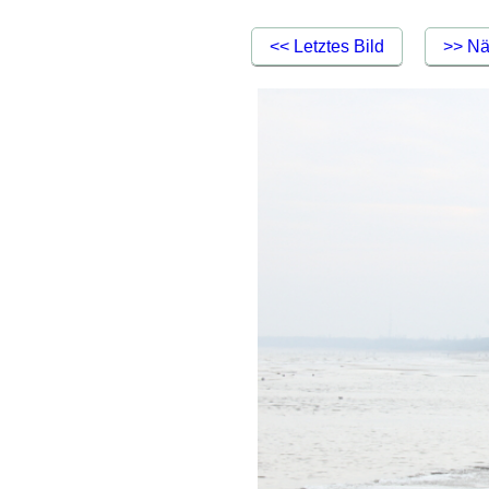
<< Letztes Bild
>> Nä