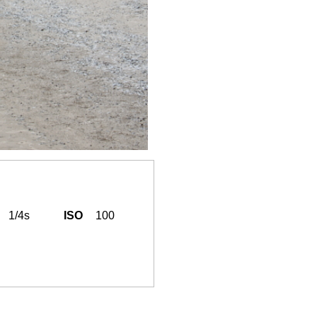
1/4s
ISO
100