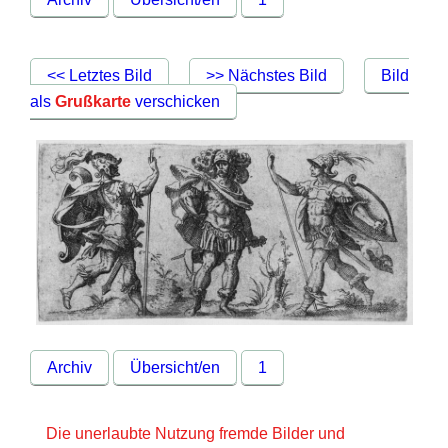
<< Letztes Bild
>> Nächstes Bild
Bild
als
Grußkarte
verschicken
Archiv
Übersicht/en
1
Die unerlaubte Nutzung fremde Bilder und