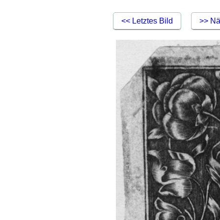
<< Letztes Bild
>> Nä