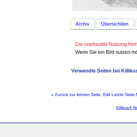
Archiv
Übersicht/en
Die unerlaubte Nutzung fremd
Wenn Sie ein Bild nutzen m
Verwandte Seiten bei Killiku
« Zurück zur letzten Seite.
Edit
Letzte Seite
Killikus® 