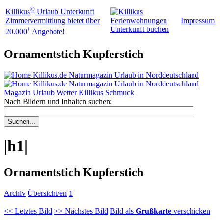
©
Killikus
Urlaub Unterkunft
Impressum
Zimmervermittlung bietet über
+
20.000
Angebote!
Ornamentstich Kupferstich
Magazin
Urlaub
Wetter
Killikus Schmuck
Nach Bildern und Inhalten suchen:
|h1|
Ornamentstich Kupferstich
Archiv
Übersicht/en
1
<< Letztes Bild
>> Nächstes Bild
Bild als
Grußkarte
verschicken