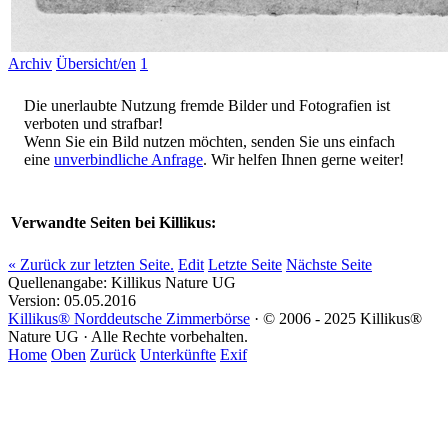
Archiv
Übersicht/en
1
Die unerlaubte Nutzung fremde Bilder und Fotografien ist
verboten und strafbar!
Wenn Sie ein Bild nutzen möchten, senden Sie uns einfach
eine
unverbindliche Anfrage
. Wir helfen Ihnen gerne weiter!
Verwandte Seiten bei Killikus:
« Zurück zur letzten Seite.
Edit
Letzte Seite
Nächste Seite
Quellenangabe: Killikus Nature UG
Version: 05.05.2016
Killikus® Norddeutsche Zimmerbörse
· © 2006 - 2025 Killikus®
Nature UG · Alle Rechte vorbehalten.
Home
Oben
Zurück
Unterkünfte
Exif