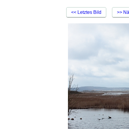
<< Letztes Bild
>> Nä