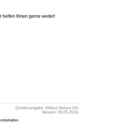
ir helfen Ihnen gerne weiter!
Quellenangabe: Killikus Nature UG
Version: 05.05.2016
vorbehalten.