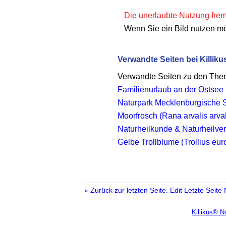
Die unerlaubte Nutzung fremd
Wenn Sie ein Bild nutzen m
Verwandte Seiten bei Killiku
Verwandte Seiten zu den Th
Familienurlaub an der Ostsee
Naturpark Mecklenburgische
Moorfrosch (Rana arvalis arval
Naturheilkunde & Naturheilve
Gelbe Trollblume (Trollius eu
« Zurück zur letzten Seite.
Edit
Letzte Seite
Killikus® 