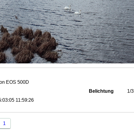
on EOS 500D
Belichtung
1/
:03:05 11:59:26
1