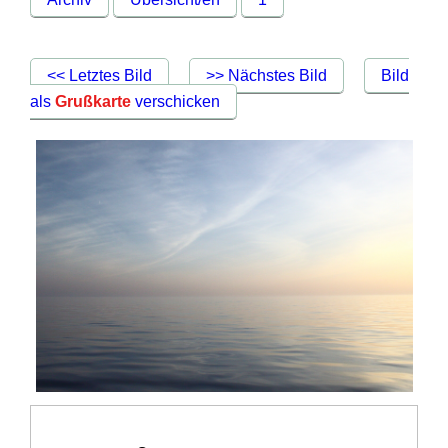
<< Letztes Bild
>> Nächstes Bild
Bild
als
Grußkarte
verschicken