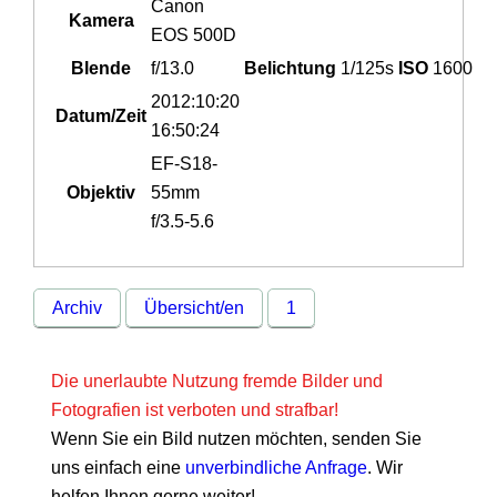
Canon
Kamera
EOS 500D
Blende
f/13.0
Belichtung
1/125s
ISO
1600
2012:10:20
Datum/Zeit
16:50:24
EF-S18-
Objektiv
55mm
f/3.5-5.6
Archiv
Übersicht/en
1
Die unerlaubte Nutzung fremde Bilder und
Fotografien ist verboten und strafbar!
Wenn Sie ein Bild nutzen möchten, senden Sie
uns einfach eine
unverbindliche Anfrage
. Wir
helfen Ihnen gerne weiter!