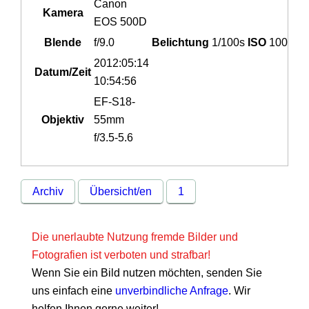
Canon
Kamera
EOS 500D
Blende
f/9.0
Belichtung
1/100s
ISO
100
2012:05:14
Datum/Zeit
10:54:56
EF-S18-
Objektiv
55mm
f/3.5-5.6
Archiv
Übersicht/en
1
Die unerlaubte Nutzung fremde Bilder und
Fotografien ist verboten und strafbar!
Wenn Sie ein Bild nutzen möchten, senden Sie
uns einfach eine
unverbindliche Anfrage
. Wir
helfen Ihnen gerne weiter!