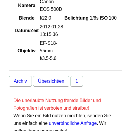
Canon
Kamera
EOS 500D
Blende
f/22.0
Belichtung
1/6s
ISO
100
2012:01:28
Datum/Zeit
13:15:36
EF-S18-
Objektiv
55mm
f/3.5-5.6
Archiv
Übersicht/en
1
Die unerlaubte Nutzung fremde Bilder und
Fotografien ist verboten und strafbar!
Wenn Sie ein Bild nutzen möchten, senden Sie
uns einfach eine
unverbindliche Anfrage
. Wir
helfen Ihnen gerne weiter!