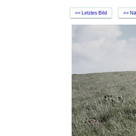
<< Letztes Bild
>> Nä