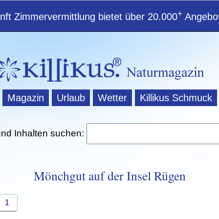
+
ft Zimmervermittlung bietet über 20.000
Angebot
Magazin
Urlaub
Wetter
Killikus Schmuck
und Inhalten suchen:
Mönchgut auf der Insel Rügen
1