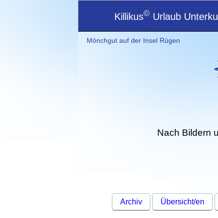
©
Killikus
Urlaub Unterkun
Mönchgut auf der Insel Rügen
Nach Bildern 
Archiv
Übersicht/en