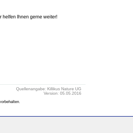
ir helfen Ihnen gerne weiter!
Quellenangabe: Killikus Nature UG
Version: 05.05.2016
vorbehalten.