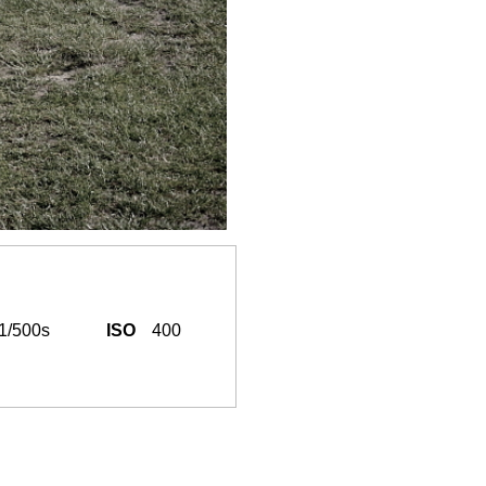
1/500s
ISO
400