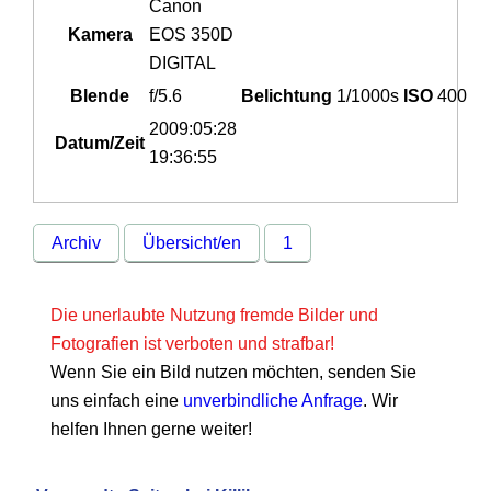
Canon
Kamera
EOS 350D
DIGITAL
Blende
f/5.6
Belichtung
1/1000s
ISO
400
2009:05:28
Datum/Zeit
19:36:55
Archiv
Übersicht/en
1
Die unerlaubte Nutzung fremde Bilder und
Fotografien ist verboten und strafbar!
Wenn Sie ein Bild nutzen möchten, senden Sie
uns einfach eine
unverbindliche Anfrage
. Wir
helfen Ihnen gerne weiter!