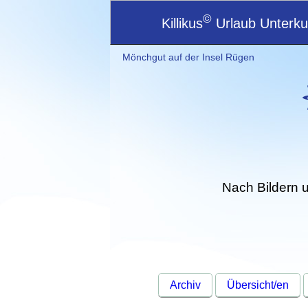
©
Killikus
Urlaub Unterkun
Mönchgut auf der Insel Rügen
Nach Bildern 
Archiv
Übersicht/en