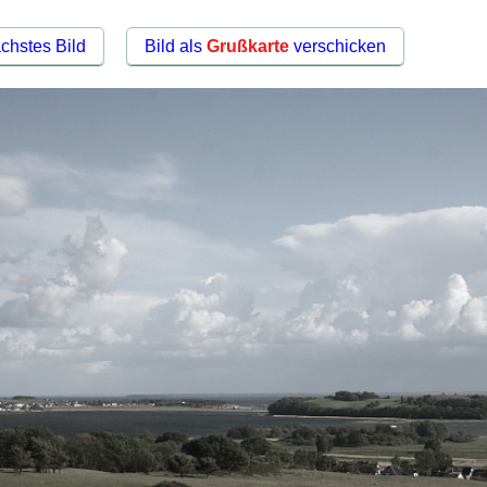
chstes Bild
Bild als
Grußkarte
verschicken