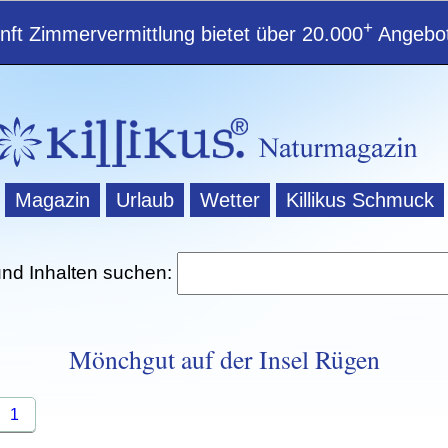
+
ft Zimmervermittlung bietet über 20.000
Angebot
Magazin
Urlaub
Wetter
Killikus Schmuck
und Inhalten suchen:
Mönchgut auf der Insel Rügen
1