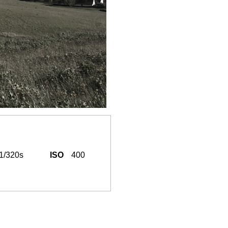
1/320s
ISO
400