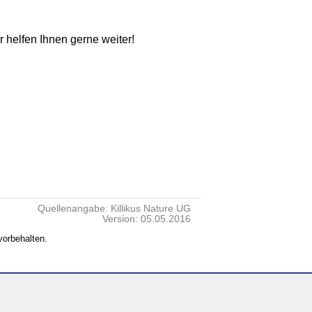
ir helfen Ihnen gerne weiter!
Quellenangabe: Killikus Nature UG
Version: 05.05.2016
vorbehalten.