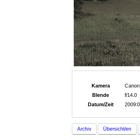
Kamera
Canon
Blende
f/14.0
Datum/Zeit
2009:0
Archiv
Übersicht/en