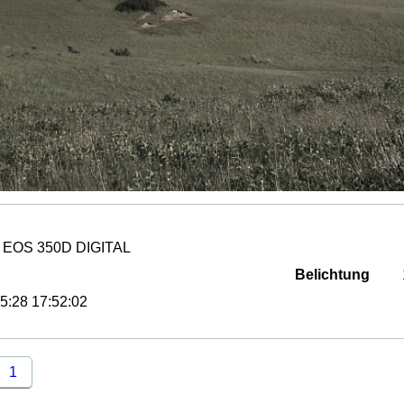
 EOS 350D DIGITAL
Belichtung
5:28 17:52:02
1