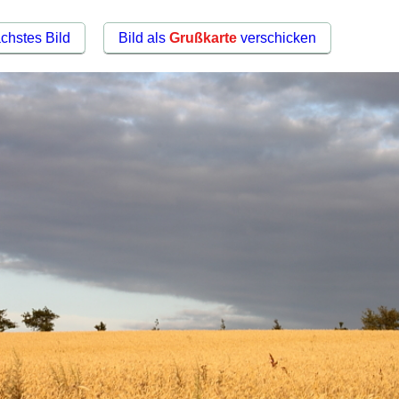
chstes Bild
Bild als
Grußkarte
verschicken