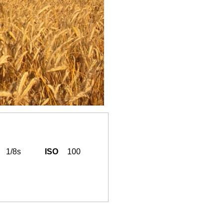
1/8s
ISO
100