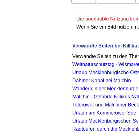
Die unerlaubte Nutzung fremd
Wenn Sie ein Bild nutzen m
Verwandte Seiten bei Killiku
Verwandte Seiten zu den Th
Weltnaturschutztag - Wismare
Urlaub Mecklenburgische Osts
Dahmer Kanal bei Malchin
Wandern in der Mecklenburge
Malchin - Geführte Killikus 
Teterower und Malchiner Bec
Urlaub am Kummerower See
Urlaub Mecklenburgischen S
Radtouren durch die Mecklenb