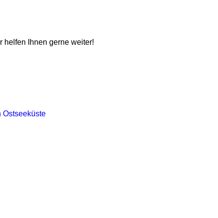
ir helfen Ihnen gerne weiter!
n Ostseeküste