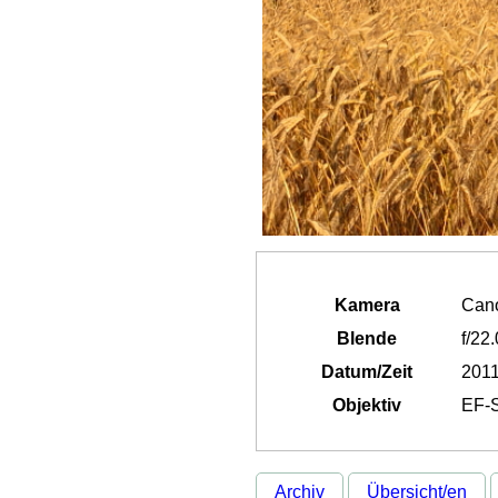
Kamera
Can
Blende
f/22.
Datum/Zeit
2011
Objektiv
EF-S
Archiv
Übersicht/en