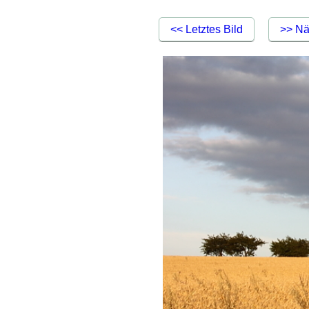
<< Letztes Bild
>> Nä