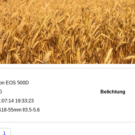
on EOS 500D
0
Belichtung
:07:14 19:33:23
18-55mm f/3.5-5.6
1