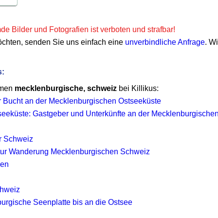
e Bilder und Fotografien ist verboten und strafbar!
öchten, senden Sie uns einfach eine
unverbindliche Anfrage
. W
s:
emen
mecklenburgische, schweiz
bei Killikus:
r Bucht an der Mecklenburgischen Ostseeküste
eeküste: Gastgeber und Unterkünfte an der Mecklenburgische
r Schweiz
Natur Wanderung Mecklenburgischen Schweiz
ken
chweiz
urgische Seenplatte bis an die Ostsee