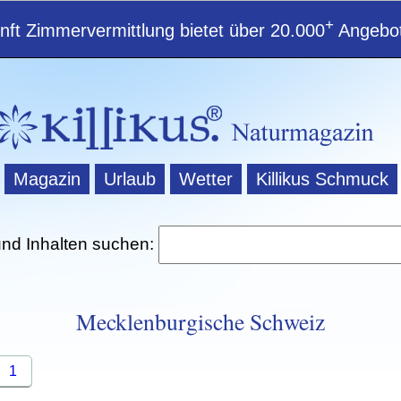
+
ft Zimmervermittlung bietet über 20.000
Angebot
Magazin
Urlaub
Wetter
Killikus Schmuck
und Inhalten suchen:
Mecklenburgische Schweiz
1