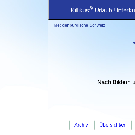
©
Killikus
Urlaub Unterkun
Mecklenburgische Schweiz
Nach Bildern 
Archiv
Übersicht/en