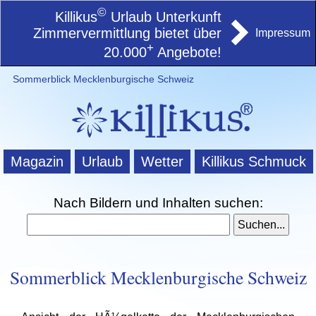
©
Killikus
Urlaub Unterkunft
Zimmervermittlung bietet über
Impressum
+
20.000
Angebote!
Sommerblick Mecklenburgische Schweiz
Magazin
Urlaub
Wetter
Killikus Schmuck
Nach Bildern und Inhalten suchen:
Sommerblick Mecklenburgische Schweiz