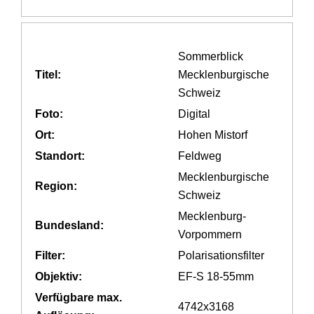
Sommerblick
Titel:
Mecklenburgische
Schweiz
Foto:
Digital
Ort:
Hohen Mistorf
Standort:
Feldweg
Mecklenburgische
Region:
Schweiz
Mecklenburg-
Bundesland:
Vorpommern
Filter:
Polarisationsfilter
Objektiv:
EF-S 18-55mm
Verfügbare max.
4742x3168