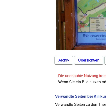
Archiv
Übersicht/en
Die unerlaubte Nutzung fremd
Wenn Sie ein Bild nutzen m
Verwandte Seiten bei Killiku
Verwandte Seiten zu den Th