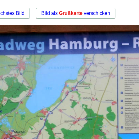
chstes Bild
Bild als
Grußkarte
verschicken