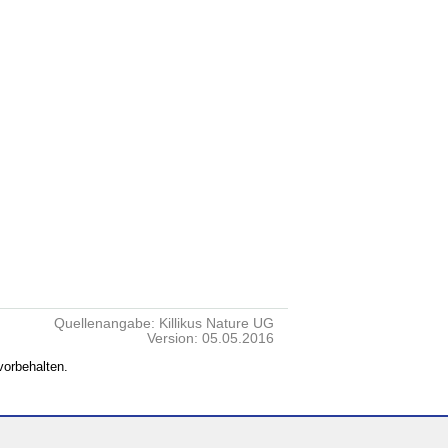
Quellenangabe: Killikus Nature UG
Version: 05.05.2016
vorbehalten.