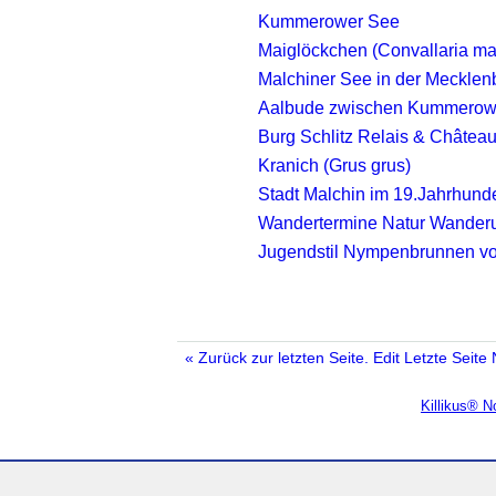
Kummerower See
Maiglöckchen (Convallaria maj
Malchiner See in der Meckle
Aalbude zwischen Kummerow
Burg Schlitz Relais & Châtea
Kranich (Grus grus)
Stadt Malchin im 19.Jahrhunde
Wandertermine Natur Wander
Jugendstil Nympenbrunnen von
« Zurück zur letzten Seite.
Edit
Letzte Seite
Killikus® 