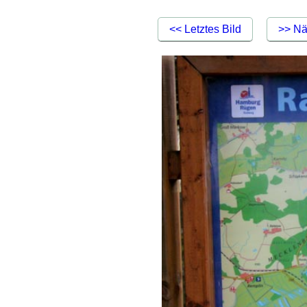
<< Letztes Bild
>> Nä