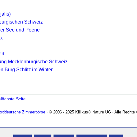
alis)
nburgischen Schweiz
er See und Peene
ux
rt
ung Mecklenburgische Schweiz
 Burg Schlitz im Winter
Nächste Seite
Norddeutsche Zimmerbörse
· © 2006 - 2025 Killikus® Nature UG · Alle Rechte 