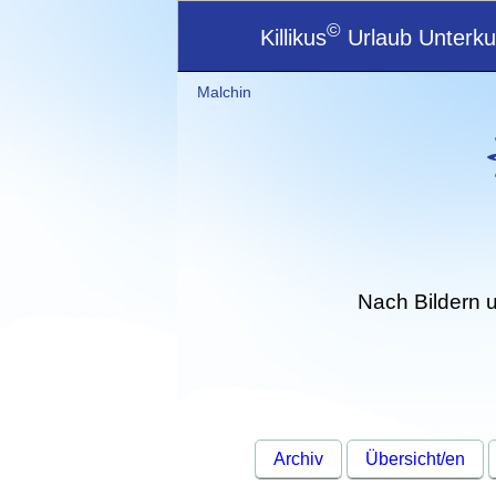
©
Killikus
Urlaub Unterkun
Malchin
Nach Bildern 
Archiv
Übersicht/en