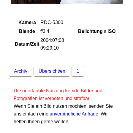
Kamera
RDC-5300
Blende
f/3.4
Belichtung
s
ISO
2004:07:08
Datum/Zeit
09:29:10
Archiv
Übersicht/en
1
Die unerlaubte Nutzung fremde Bilder und
Fotografien ist verboten und strafbar!
Wenn Sie ein Bild nutzen möchten, senden Sie
uns einfach eine
unverbindliche Anfrage
. Wir
helfen Ihnen gerne weiter!