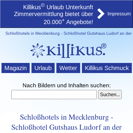
©
Killikus
Urlaub Unterkunft
Zimmervermittlung bietet über
Impressum
+
20.000
Angebote!
Schloßhotels in Mecklenburg - Schloßhotel Gutshaus Ludorf an der 
Magazin
Urlaub
Wetter
Killikus Schmuck
Nach Bildern und Inhalten suchen:
Schloßhotels in Mecklenburg -
Schloßhotel Gutshaus Ludorf an der