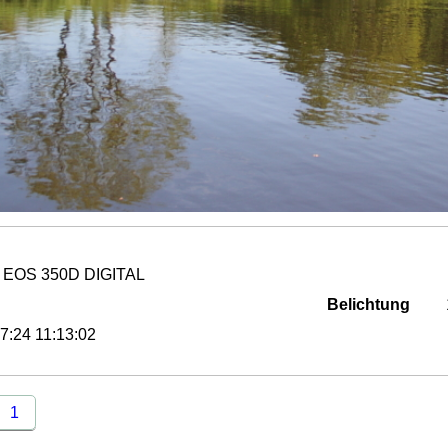
 EOS 350D DIGITAL
Belichtung
7:24 11:13:02
1