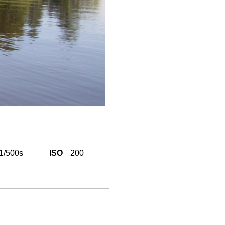
1/500s
ISO
200