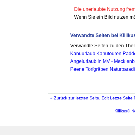
Die unerlaubte Nutzung fremd
Wenn Sie ein Bild nutzen m
Verwandte Seiten bei Killiku
Verwandte Seiten zu den Th
Kanuurlaub Kanutouren Padde
Angelurlaub in MV - Mecklen
Peene Torfgräben Naturparad
« Zurück zur letzten Seite.
Edit
Letzte Seite
Killikus® 