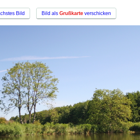
chstes Bild
Bild als
Grußkarte
verschicken