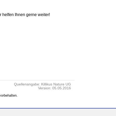
ir helfen Ihnen gerne weiter!
Quellenangabe: Killikus Nature UG
Version: 05.05.2016
vorbehalten.