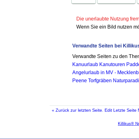
Die unerlaubte Nutzung fremd
Wenn Sie ein Bild nutzen m
Verwandte Seiten bei Killiku
Verwandte Seiten zu den Th
Kanuurlaub Kanutouren Padde
Angelurlaub in MV - Mecklen
Peene Torfgräben Naturparad
« Zurück zur letzten Seite.
Edit
Letzte Seite
Killikus® 