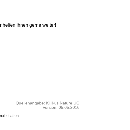
ir helfen Ihnen gerne weiter!
Quellenangabe: Killikus Nature UG
Version: 05.05.2016
vorbehalten.