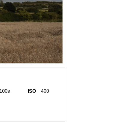
/100s
ISO
400