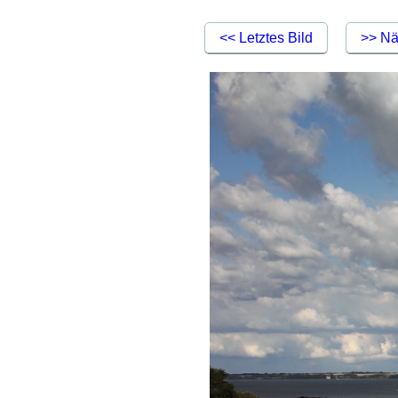
<< Letztes Bild
>> Nä