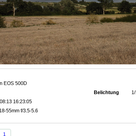
n EOS 500D
Belichtung
1
08:13 16:23:05
8-55mm f/3.5-5.6
1