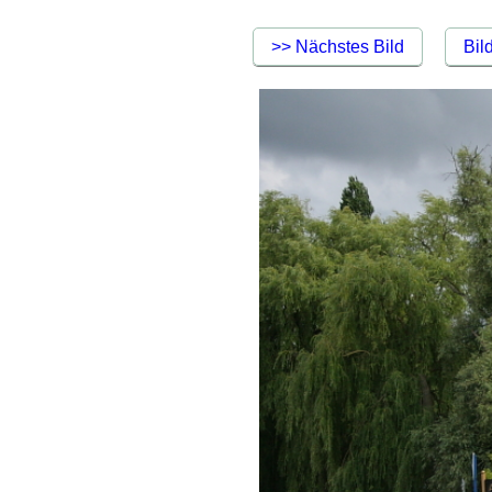
>> Nächstes Bild
Bil