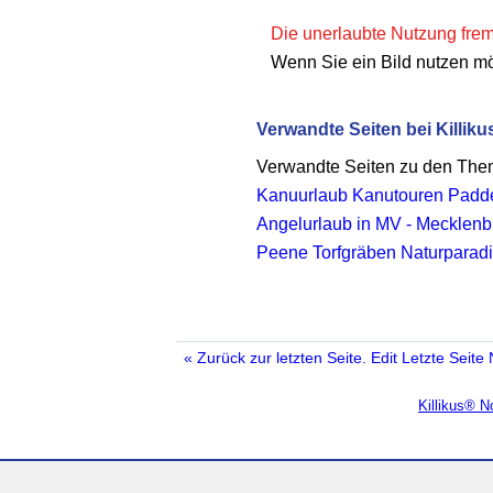
Die unerlaubte Nutzung fremd
Wenn Sie ein Bild nutzen m
Verwandte Seiten bei Killiku
Verwandte Seiten zu den Th
Kanuurlaub Kanutouren Padde
Angelurlaub in MV - Mecklen
Peene Torfgräben Naturparad
« Zurück zur letzten Seite.
Edit
Letzte Seite
Killikus® 