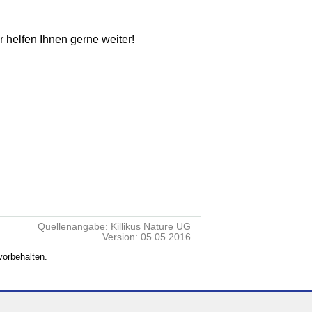
ir helfen Ihnen gerne weiter!
Quellenangabe: Killikus Nature UG
Version: 05.05.2016
vorbehalten.