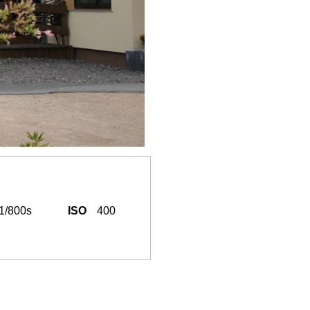
1/800s
ISO
400