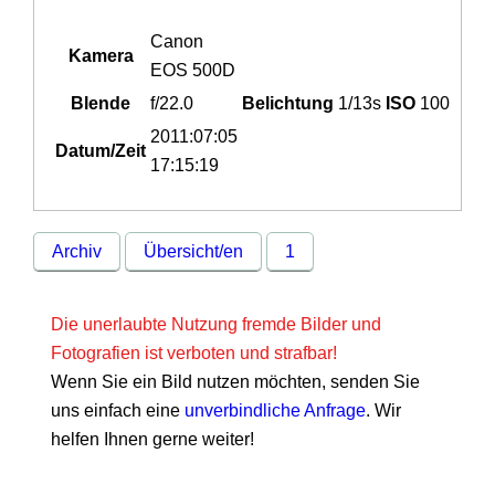
Canon
Kamera
EOS 500D
Blende
f/22.0
Belichtung
1/13s
ISO
100
2011:07:05
Datum/Zeit
17:15:19
Archiv
Übersicht/en
1
Die unerlaubte Nutzung fremde Bilder und
Fotografien ist verboten und strafbar!
Wenn Sie ein Bild nutzen möchten, senden Sie
uns einfach eine
unverbindliche Anfrage
. Wir
helfen Ihnen gerne weiter!