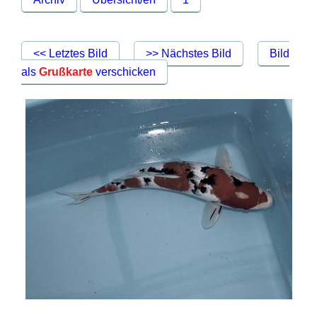
<< Letztes Bild
>> Nächstes Bild
Bild
als
Grußkarte
verschicken