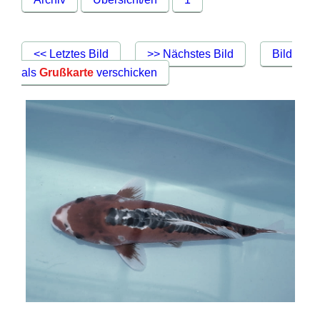
<< Letztes Bild
>> Nächstes Bild
Bild
als
Grußkarte
verschicken