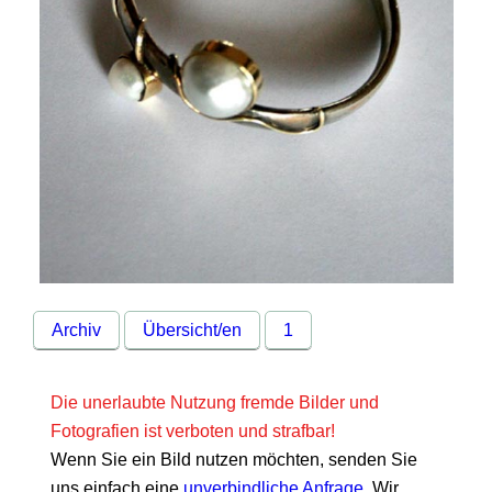
Archiv
Übersicht/en
1
Die unerlaubte Nutzung fremde Bilder und
Fotografien ist verboten und strafbar!
Wenn Sie ein Bild nutzen möchten, senden Sie
uns einfach eine
unverbindliche Anfrage
. Wir