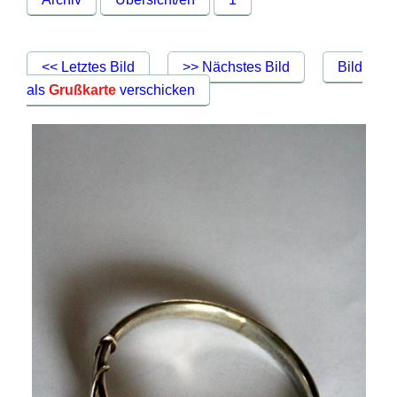
<< Letztes Bild
>> Nächstes Bild
Bild
als
Grußkarte
verschicken