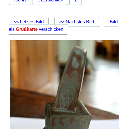
<< Letztes Bild
>> Nächstes Bild
Bild
als
Grußkarte
verschicken