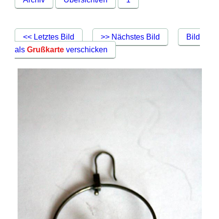
<< Letztes Bild
>> Nächstes Bild
Bild
als
Grußkarte
verschicken