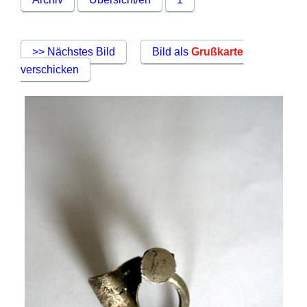
>> Nächstes Bild
Bild als
Grußkarte
verschicken