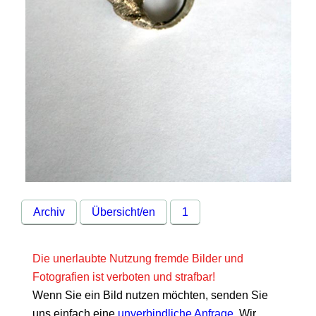
Archiv
Übersicht/en
1
Die unerlaubte Nutzung fremde Bilder und
Fotografien ist verboten und strafbar!
Wenn Sie ein Bild nutzen möchten, senden Sie
uns einfach eine
unverbindliche Anfrage
. Wir