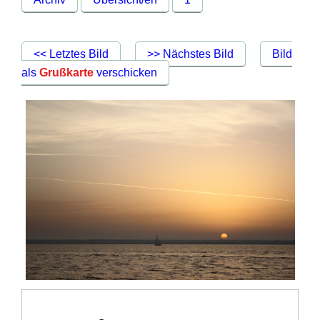
<< Letztes Bild
>> Nächstes Bild
Bild
als
Grußkarte
verschicken