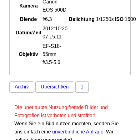
Canon
Kamera
EOS 500D
Blende
f/6.3
Belichtung
1/1250s
ISO
1600
2012:10:20
Datum/Zeit
07:15:11
EF-S18-
Objektiv
55mm
f/3.5-5.6
Archiv
Übersicht/en
1
Die unerlaubte Nutzung fremde Bilder und
Fotografien ist verboten und strafbar!
Wenn Sie ein Bild nutzen möchten, senden Sie
uns einfach eine
unverbindliche Anfrage
. Wir
helfen Ihnen gerne weiter!