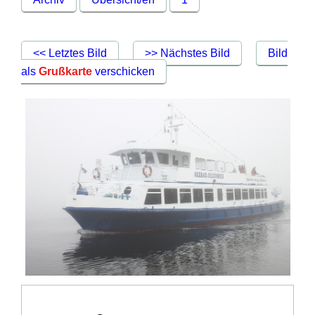
<< Letztes Bild
>> Nächstes Bild
Bild
als
Grußkarte
verschicken