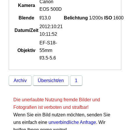
Canon
Kamera
EOS 500D
Blende
f/13.0
Belichtung
1/200s
ISO
1600
2012:10:21
Datum/Zeit
10:11:52
EF-S18-
Objektiv
55mm
f/3.5-5.6
Archiv
Übersicht/en
1
Die unerlaubte Nutzung fremde Bilder und
Fotografien ist verboten und strafbar!
Wenn Sie ein Bild nutzen möchten, senden Sie
uns einfach eine
unverbindliche Anfrage
. Wir
helfen Ihnen gerne weiter!