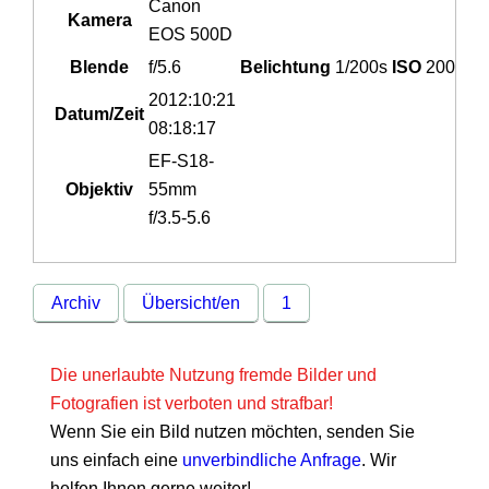
Canon
Kamera
EOS 500D
Blende
f/5.6
Belichtung
1/200s
ISO
200
2012:10:21
Datum/Zeit
08:18:17
EF-S18-
Objektiv
55mm
f/3.5-5.6
Archiv
Übersicht/en
1
Die unerlaubte Nutzung fremde Bilder und
Fotografien ist verboten und strafbar!
Wenn Sie ein Bild nutzen möchten, senden Sie
uns einfach eine
unverbindliche Anfrage
. Wir
helfen Ihnen gerne weiter!