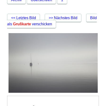
<< Letztes Bild
>> Nächstes Bild
Bild
als
Grußkarte
verschicken