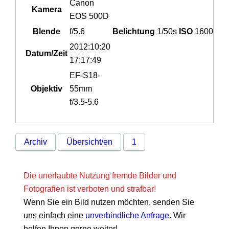
Canon
Kamera
EOS 500D
Blende
f/5.6
Belichtung
1/50s
ISO
1600
2012:10:20
Datum/Zeit
17:17:49
EF-S18-
Objektiv
55mm
f/3.5-5.6
Archiv
Übersicht/en
1
Die unerlaubte Nutzung fremde Bilder und
Fotografien ist verboten und strafbar!
Wenn Sie ein Bild nutzen möchten, senden Sie
uns einfach eine
unverbindliche Anfrage
. Wir
helfen Ihnen gerne weiter!