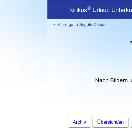
©
Killikus
Urlaub Unterkun
Herbstregatta Segeln Ostsee
Nach Bildern 
Archiv
Übersicht/en