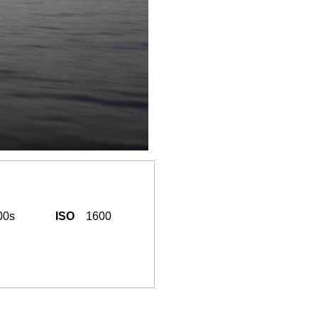
00s
ISO
1600