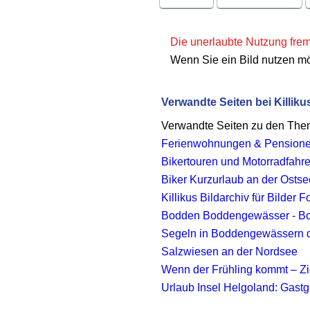
Die unerlaubte Nutzung fremd
Wenn Sie ein Bild nutzen m
Verwandte Seiten bei Killiku
Verwandte Seiten zu den Th
Ferienwohnungen & Pension
Bikertouren und Motorradfahr
Biker Kurzurlaub an der Osts
Killikus Bildarchiv für Bilder
Bodden Boddengewässer - Bo
Segeln in Boddengewässern d
Salzwiesen an der Nordsee
Wenn der Frühling kommt – Zie
Urlaub Insel Helgoland: Gastg