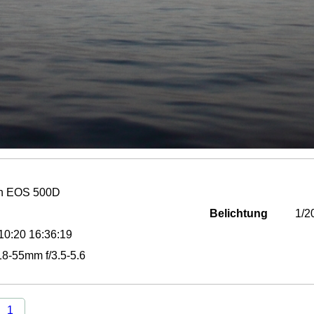
n EOS 500D
Belichtung
1/2
10:20 16:36:19
8-55mm f/3.5-5.6
1