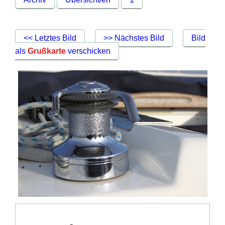
<< Letztes Bild
>> Nächstes Bild
Bild
als
Grußkarte
verschicken