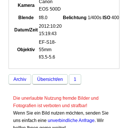
Canon
Kamera
EOS 500D
Blende
f/8.0
Belichtung
1/400s
ISO
400
2012:10:20
Datum/Zeit
15:19:43
EF-S18-
Objektiv
55mm
f/3.5-5.6
Archiv
Übersicht/en
1
Die unerlaubte Nutzung fremde Bilder und
Fotografien ist verboten und strafbar!
Wenn Sie ein Bild nutzen möchten, senden Sie
uns einfach eine
unverbindliche Anfrage
. Wir
helfen Ihnen gerne weiter!