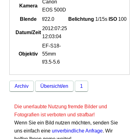
Canon
Kamera
EOS 500D
Blende
f/22.0
Belichtung
1/15s
ISO
100
2012:07:25
Datum/Zeit
12:03:04
EF-S18-
Objektiv
55mm
f/3.5-5.6
Archiv
Übersicht/en
1
Die unerlaubte Nutzung fremde Bilder und
Fotografien ist verboten und strafbar!
Wenn Sie ein Bild nutzen möchten, senden Sie
uns einfach eine
unverbindliche Anfrage
. Wir
helfen Ihnen gerne weiter!