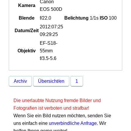
Canon
Kamera
EOS 500D
Blende
f/22.0
Belichtung
1/1s
ISO
100
2012:07:25
Datum/Zeit
09:29:25
EF-S18-
Objektiv
55mm
f/3.5-5.6
Archiv
Übersicht/en
1
Die unerlaubte Nutzung fremde Bilder und
Fotografien ist verboten und strafbar!
Wenn Sie ein Bild nutzen möchten, senden Sie
uns einfach eine
unverbindliche Anfrage
. Wir
helfen Ihnen gerne weiter!