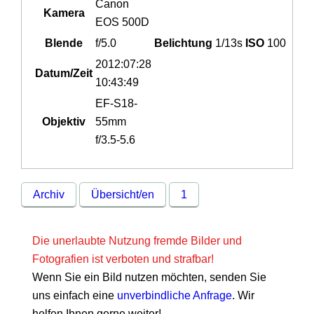
Canon
Kamera
EOS 500D
Blende
f/5.0
Belichtung
1/13s
ISO
100
2012:07:28
Datum/Zeit
10:43:49
EF-S18-
Objektiv
55mm
f/3.5-5.6
Archiv
Übersicht/en
1
Die unerlaubte Nutzung fremde Bilder und
Fotografien ist verboten und strafbar!
Wenn Sie ein Bild nutzen möchten, senden Sie
uns einfach eine
unverbindliche Anfrage
. Wir
helfen Ihnen gerne weiter!