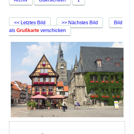
<< Letztes Bild
>> Nächstes Bild
Bild
als
Grußkarte
verschicken