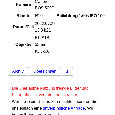
Canon
Kamera
EOS 500D
Blende
f/9.0
Belichtung
1/60s
ISO
100
2012:07:27
Datum/Zeit
13:34:21
EF-S18-
Objektiv
55mm
f/3.5-5.6
Archiv
Übersicht/en
1
Die unerlaubte Nutzung fremde Bilder und
Fotografien ist verboten und strafbar!
Wenn Sie ein Bild nutzen möchten, senden Sie
uns einfach eine
unverbindliche Anfrage
. Wir
helfen Ihnen gerne weiter!