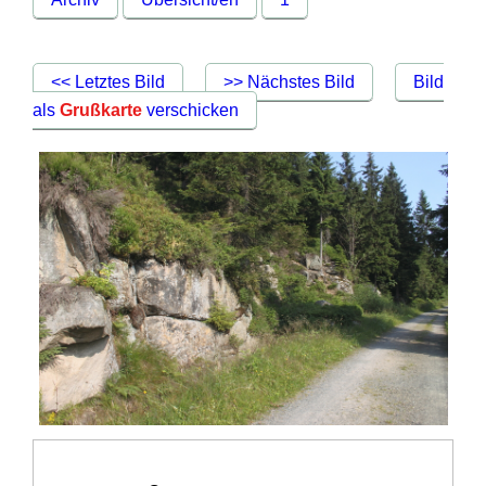
<< Letztes Bild
>> Nächstes Bild
Bild
als
Grußkarte
verschicken