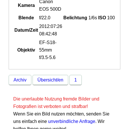
Canon
Kamera
EOS 500D
Blende
f/22.0
Belichtung
1/6s
ISO
100
2012:07:26
Datum/Zeit
08:42:48
EF-S18-
Objektiv
55mm
f/3.5-5.6
Archiv
Übersicht/en
1
Die unerlaubte Nutzung fremde Bilder und
Fotografien ist verboten und strafbar!
Wenn Sie ein Bild nutzen möchten, senden Sie
uns einfach eine
unverbindliche Anfrage
. Wir
helfen Ihnen gerne weiter!