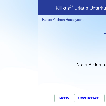
©
Killikus
Urlaub Unterkun
Hanse Yachten Hanseyacht
Nach Bildern 
Archiv
Übersicht/en