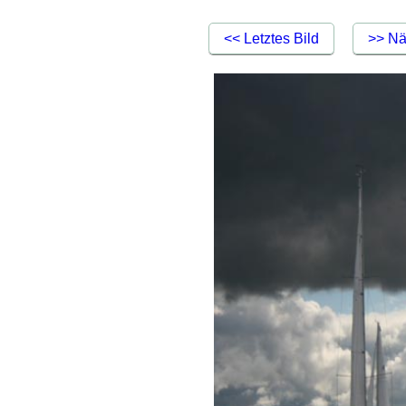
<< Letztes Bild
>> Nä