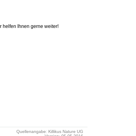
ir helfen Ihnen gerne weiter!
Quellenangabe: Killikus Nature UG