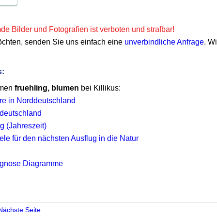
e Bilder und Fotografien ist verboten und strafbar!
öchten, senden Sie uns einfach eine
unverbindliche Anfrage
. W
s:
emen
fruehling, blumen
bei Killikus:
e in Norddeutschland
ddeutschland
g (Jahreszeit)
le für den nächsten Ausflug in die Natur
rognose Diagramme
Nächste Seite