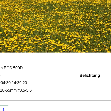
n EOS 500D
0
Belichtung
:04:30 14:39:20
18-55mm f/3.5-5.6
1