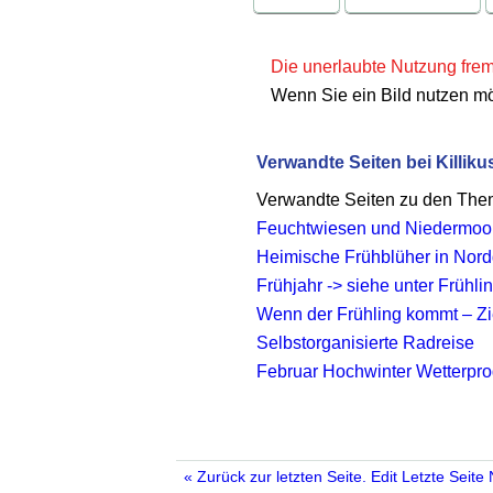
Die unerlaubte Nutzung fremd
Wenn Sie ein Bild nutzen m
Verwandte Seiten bei Killiku
Verwandte Seiten zu den Th
Feuchtwiesen und Niedermoor
Heimische Frühblüher in Nor
Frühjahr -> siehe unter Frühlin
Wenn der Frühling kommt – Zie
Selbstorganisierte Radreise
Februar Hochwinter Wetterp
« Zurück zur letzten Seite.
Edit
Letzte Seite