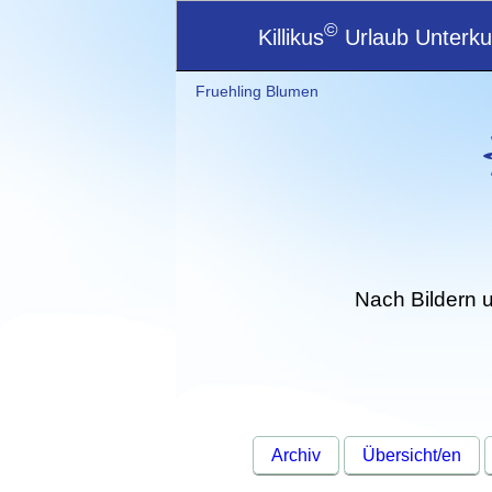
©
Killikus
Urlaub Unterkun
Fruehling Blumen
Nach Bildern 
Archiv
Übersicht/en