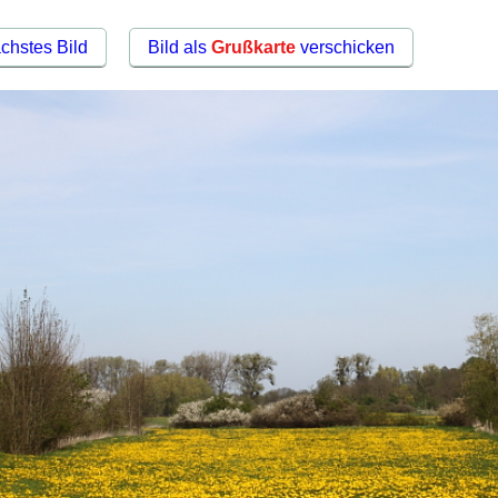
chstes Bild
Bild als
Grußkarte
verschicken