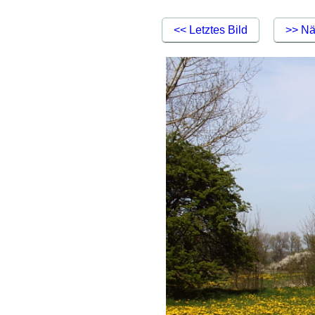
<< Letztes Bild
>> Nä