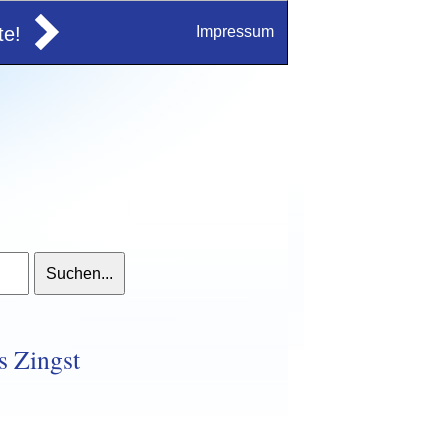
e!
Impressum
s Zingst