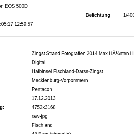
on EOS 500D
Belichtung
1/40
:05:17 12:59:57
Zingst Strand Fotografien 2014 Max HÃ¼nten H
Digital
Halbinsel Fischland-Darss-Zingst
Mecklenburg-Vorpommern
Pentacon
17.12.2013
g:
4752x3168
raw-jpg
Fischland