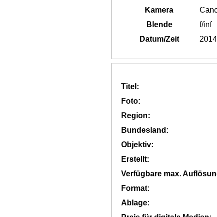
Kamera
Can
Blende
f/inf
Datum/Zeit
2014
Titel:
Foto:
Region:
Bundesland:
Objektiv:
Erstellt:
Verfügbare max. Auflösun
Format:
Ablage: