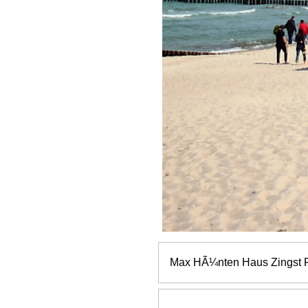
Max HÃ¼nten Haus Zingst Fo