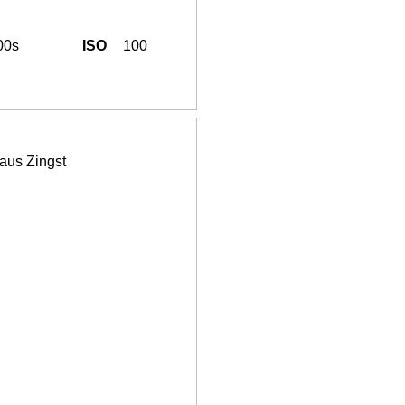
00s
ISO
100
aus Zingst