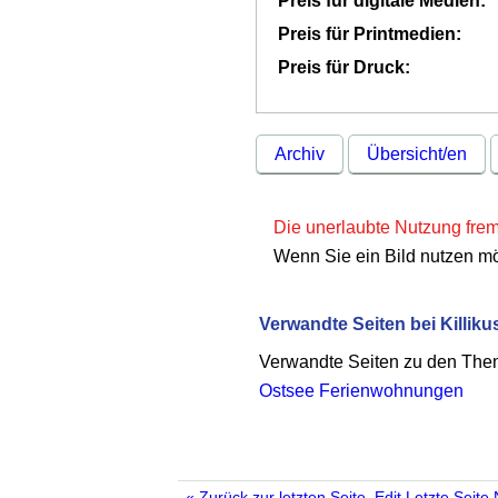
Preis für digitale Medien:
Preis für Printmedien:
Preis für Druck:
Archiv
Übersicht/en
Die unerlaubte Nutzung fremd
Wenn Sie ein Bild nutzen m
Verwandte Seiten bei Killiku
Verwandte Seiten zu den Th
Ostsee Ferienwohnungen
« Zurück zur letzten Seite.
Edit
Letzte Seite