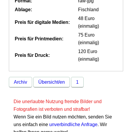
Format:
raw-jpg
Ablage:
Fischland
48 Euro
Preis für digitale Medien:
(einmalig)
75 Euro
Preis für Printmedien:
(einmalig)
120 Euro
Preis für Druck:
(einmalig)
Archiv
Übersicht/en
1
Die unerlaubte Nutzung fremde Bilder und
Fotografien ist verboten und strafbar!
Wenn Sie ein Bild nutzen möchten, senden Sie
uns einfach eine
unverbindliche Anfrage
. Wir