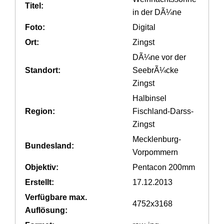
Titel:
in der DÃ¼ne
Foto:
Digital
Ort:
Zingst
DÃ¼ne vor der
Standort:
SeebrÃ¼cke
Zingst
Halbinsel
Region:
Fischland-Darss-
Zingst
Mecklenburg-
Bundesland:
Vorpommern
Objektiv:
Pentacon 200mm
Erstellt:
17.12.2013
Verfügbare max.
4752x3168
Auflösung: