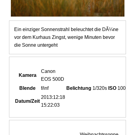
Ein einziger Sonnenstrahl beleuchtet die DÃ¼ne
vor dem Kurhaus Zingst, wenige Minuten bevor
die Sonne untergeht
Canon
Kamera
EOS 500D
Blende
f/inf
Belichtung
1/320s
ISO
100
2013:12:18
Datum/Zeit
15:22:03
Weihnachtssonne