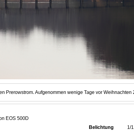
en Prerowstrom. Aufgenommen wenige Tage vor Weihnachten 
on EOS 500D
Belichtung
1/