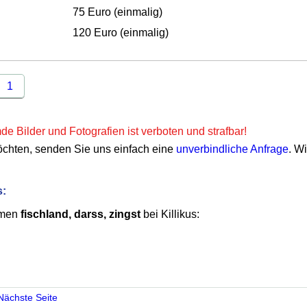
75 Euro (einmalig)
120 Euro (einmalig)
1
e Bilder und Fotografien ist verboten und strafbar!
öchten, senden Sie uns einfach eine
unverbindliche Anfrage
. W
s:
emen
fischland, darss, zingst
bei Killikus:
Nächste Seite