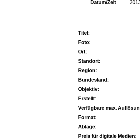
Datum/Zeit
2013
Titel:
Foto:
Ort:
Standort:
Region:
Bundesland:
Objektiv:
Erstellt:
Verfügbare max. Auflösun
Format:
Ablage:
Preis für digitale Medien: