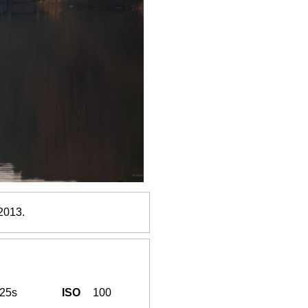
2013.
125s
ISO
100