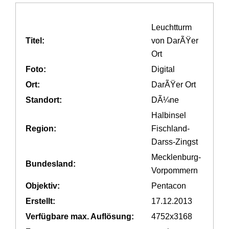
Leuchtturm
Titel:
von DarÃŸer
Ort
Foto:
Digital
Ort:
DarÃŸer Ort
Standort:
DÃ¼ne
Halbinsel
Region:
Fischland-
Darss-Zingst
Mecklenburg-
Bundesland:
Vorpommern
Objektiv:
Pentacon
Erstellt:
17.12.2013
Verfügbare max. Auflösung:
4752x3168