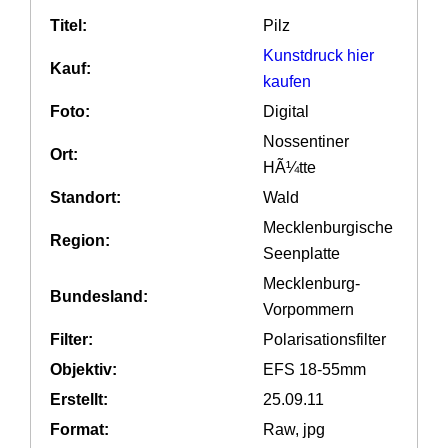
Titel:
Pilz
Kunstdruck hier
Kauf:
kaufen
Foto:
Digital
Nossentiner
Ort:
HÃ¼tte
Standort:
Wald
Mecklenburgische
Region:
Seenplatte
Mecklenburg-
Bundesland:
Vorpommern
Filter:
Polarisationsfilter
Objektiv:
EFS 18-55mm
Erstellt:
25.09.11
Format:
Raw, jpg